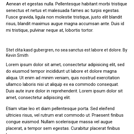
Aenean et egestas nulla. Pellentesque habitant morbi tristique
senectus et netus et malesuada fames ac turpis egestas.
Fusce gravida, ligula non molestie tristique, justo elit blandit
risus, blandit maximus augue magna accumsan ante. Duis id
mi tristique, pulvinar neque at, lobortis tortor.
Stet clita kasd gubergren, no sea sanctus est labore et dolore. By
Kevin Smith
Lorem ipsum dolor sit amet, consectetur adipisicing elit, sed
do eiusmod tempor incididunt ut labore et dolore magna
aliqua. Ut enim ad minim veniam, quis nostrud exercitation
ullamco laboris nisi ut aliquip ex ea commodo consequat.
Duis aute irure dolor in reprehenderit. Lorem ipsum dolor sit
amet, consectetur adipiscing elit.
Etiam vitae leo et diam pellentesque porta. Sed eleifend
ultricies risus, vel rutrum erat commodo ut. Praesent finibus
congue euismod. Nullam scelerisque massa vel augue
placerat, a tempor sem egestas. Curabitur placerat finibus