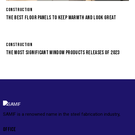
CONSTRUCTION
THE BEST FLOOR PANELS TO KEEP WARMTH AND LOOK GREAT
CONSTRUCTION
THE MOST SIGNIFICANT WINDOW PRODUCTS RELEASES OF 2023
SAMIF is a renowned name in the steel fabrication industry,
OFFICE