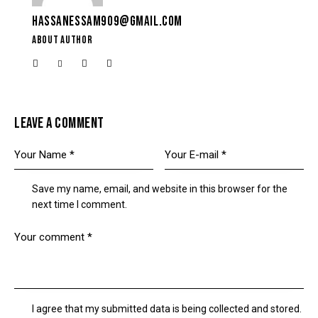
HASSANESSAM909@GMAIL.COM
ABOUT AUTHOR
LEAVE A COMMENT
Save my name, email, and website in this browser for the
next time I comment.
I agree that my submitted data is being collected and stored.