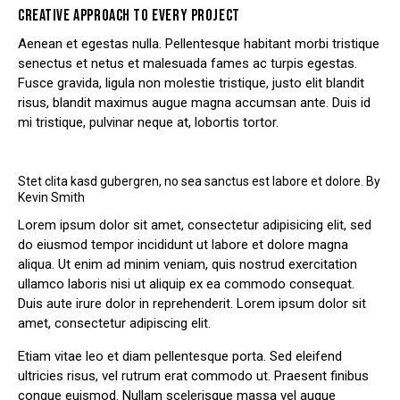
CREATIVE APPROACH TO EVERY PROJECT
Aenean et egestas nulla. Pellentesque habitant morbi tristique
senectus et netus et malesuada fames ac turpis egestas.
Fusce gravida, ligula non molestie tristique, justo elit blandit
risus, blandit maximus augue magna accumsan ante. Duis id
mi tristique, pulvinar neque at, lobortis tortor.
Stet clita kasd gubergren, no sea sanctus est labore et dolore. By
Kevin Smith
Lorem ipsum dolor sit amet, consectetur adipisicing elit, sed
do eiusmod tempor incididunt ut labore et dolore magna
aliqua. Ut enim ad minim veniam, quis nostrud exercitation
ullamco laboris nisi ut aliquip ex ea commodo consequat.
Duis aute irure dolor in reprehenderit. Lorem ipsum dolor sit
amet, consectetur adipiscing elit.
Etiam vitae leo et diam pellentesque porta. Sed eleifend
ultricies risus, vel rutrum erat commodo ut. Praesent finibus
congue euismod. Nullam scelerisque massa vel augue