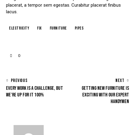
placerat, a tempor sem egestas. Curabitur placerat finibus
lacus.
electricity
fix
furniture
pipes
0
PREVIOUS
NEXT
EVERY WORK IS A CHALLENGE, BUT
GETTING NEW FURNITURE IS
WE’RE UP FOR IT 100%
EXCITING WITH OUR EXPERT
HANDYMEN