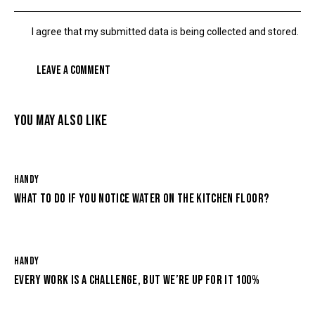
I agree that my submitted data is being collected and stored.
YOU MAY ALSO LIKE
HANDY
WHAT TO DO IF YOU NOTICE WATER ON THE KITCHEN FLOOR?
HANDY
EVERY WORK IS A CHALLENGE, BUT WE’RE UP FOR IT 100%